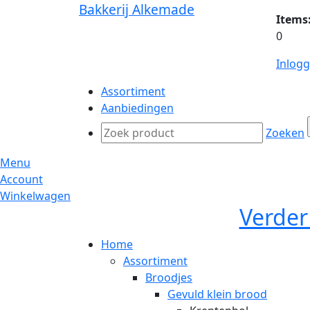
Bakkerij Alkemade
Items
0
Inlog
Assortiment
Aanbiedingen
Zoeken
Menu
Account
Winkelwagen
Verder
Home
Assortiment
Broodjes
Gevuld klein brood