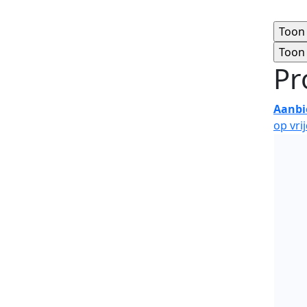
Pr
Aanbi
op vri