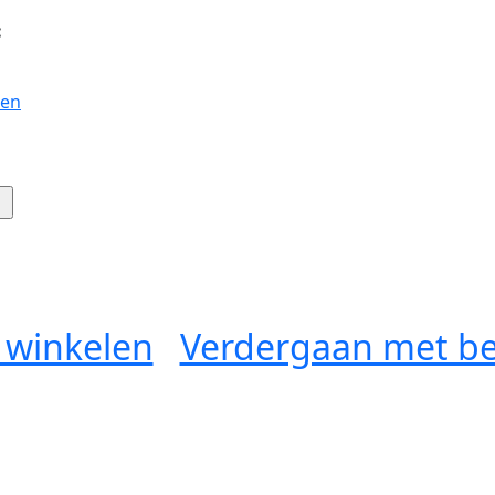
:
gen
 winkelen
Verdergaan met be