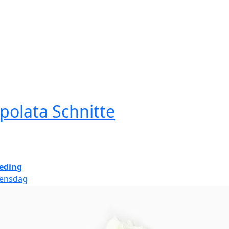
polata Schnitte
eding
ensdag