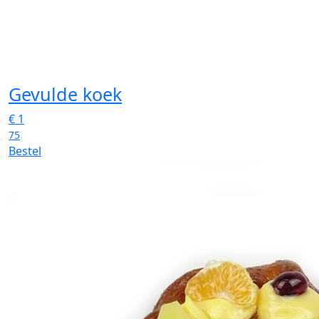
Gevulde koek
€
1
75
Bestel