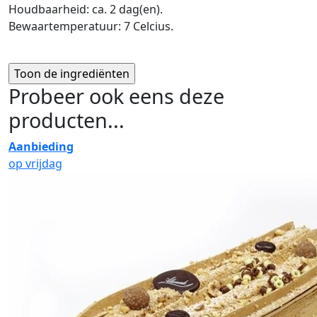
Houdbaarheid: ca. 2 dag(en).
Bewaartemperatuur: 7 Celcius.
Probeer ook eens deze
producten...
Aanbieding
op vrijdag