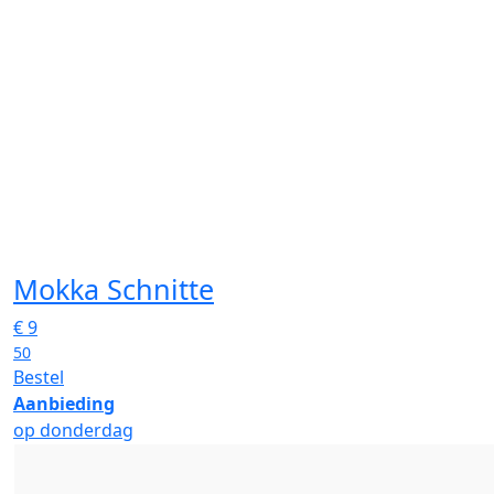
Mokka Schnitte
€
9
50
Bestel
Aanbieding
op donderdag