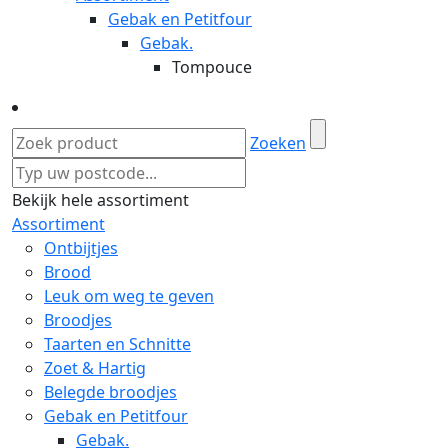
Gebak en Petitfour
Gebak.
Tompouce
Zoeken
Bekijk hele assortiment
Assortiment
Ontbijtjes
Brood
Leuk om weg te geven
Broodjes
Taarten en Schnitte
Zoet & Hartig
Belegde broodjes
Gebak en Petitfour
Gebak.