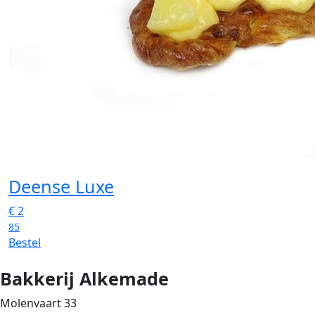
Deense Luxe
€
2
85
Bestel
Bakkerij Alkemade
Molenvaart 33