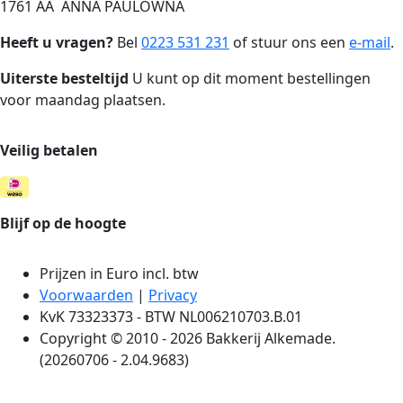
1761 AA ANNA PAULOWNA
Heeft u vragen?
Bel
0223 531 231
of stuur ons een
e-mail
.
Uiterste besteltijd
U kunt op dit moment bestellingen
voor maandag plaatsen.
Veilig betalen
Blijf op de hoogte
Prijzen in Euro incl. btw
Voorwaarden
|
Privacy
KvK 73323373 - BTW NL006210703.B.01
Copyright © 2010 - 2026 Bakkerij Alkemade.
(20260706 - 2.04.9683)