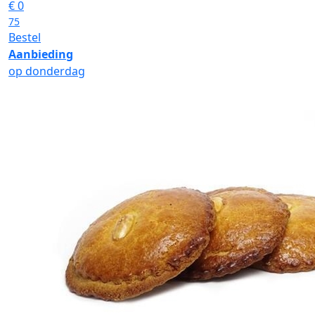
€
0
75
Bestel
Aanbieding
op donderdag