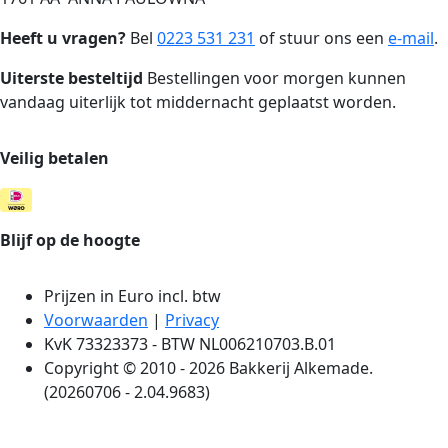
Heeft u vragen?
Bel
0223 531 231
of stuur ons een
e-mail
.
Uiterste besteltijd
Bestellingen voor morgen kunnen
vandaag uiterlijk tot middernacht geplaatst worden.
Veilig betalen
Blijf op de hoogte
Prijzen in Euro incl. btw
Voorwaarden
|
Privacy
KvK 73323373 - BTW NL006210703.B.01
Copyright © 2010 - 2026 Bakkerij Alkemade.
(20260706 - 2.04.9683)