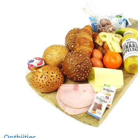
Ontbijtjes