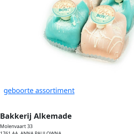
geboorte assortiment
Bakkerij Alkemade
Molenvaart 33
1761 AA ANNA PAULOWNA