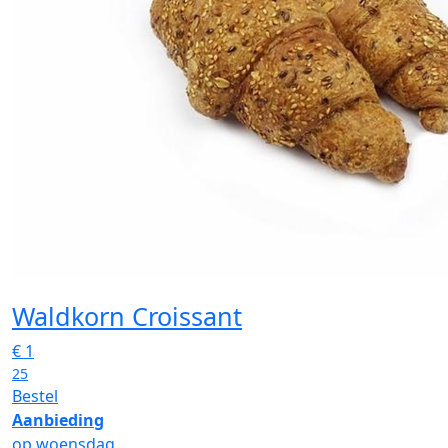
Waldkorn Croissant
€
1
25
Bestel
Aanbieding
op woensdag