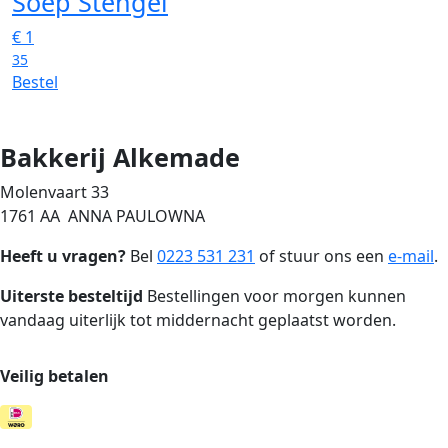
Soep Stengel
€
1
35
Bestel
Bakkerij Alkemade
Molenvaart 33
1761 AA ANNA PAULOWNA
Heeft u vragen?
Bel
0223 531 231
of stuur ons een
e-mail
.
Uiterste besteltijd
Bestellingen voor morgen kunnen
vandaag uiterlijk tot middernacht geplaatst worden.
Veilig betalen