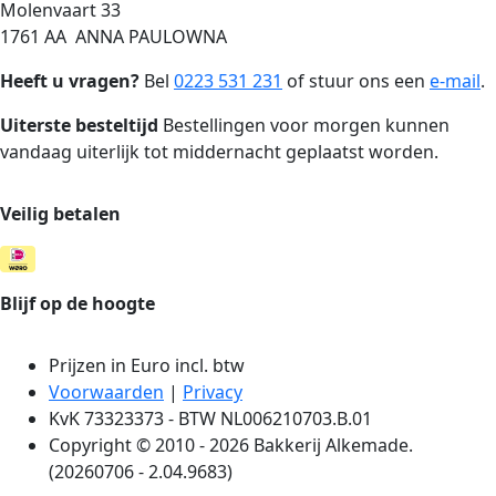
Molenvaart 33
1761 AA ANNA PAULOWNA
Heeft u vragen?
Bel
0223 531 231
of stuur ons een
e-mail
.
Uiterste besteltijd
Bestellingen voor morgen kunnen
vandaag uiterlijk tot middernacht geplaatst worden.
Veilig betalen
Blijf op de hoogte
Prijzen in Euro incl. btw
Voorwaarden
|
Privacy
KvK 73323373 - BTW NL006210703.B.01
Copyright © 2010 - 2026 Bakkerij Alkemade.
(20260706 - 2.04.9683)