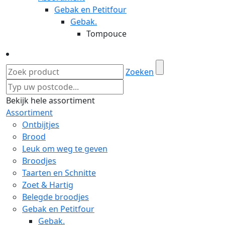
Gebak en Petitfour
Gebak.
Tompouce
Zoeken
Bekijk hele assortiment
Assortiment
Ontbijtjes
Brood
Leuk om weg te geven
Broodjes
Taarten en Schnitte
Zoet & Hartig
Belegde broodjes
Gebak en Petitfour
Gebak.