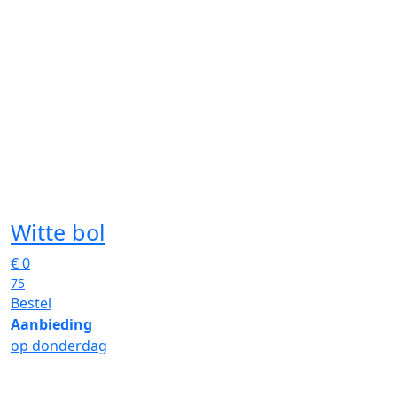
Witte bol
€
0
75
Bestel
Aanbieding
op donderdag